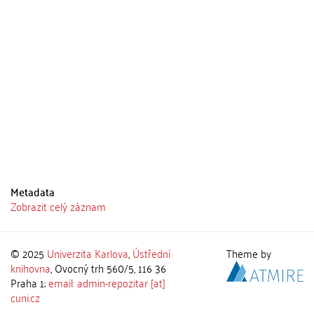
Metadata
Zobrazit celý záznam
© 2025
Univerzita Karlova
,
Ústřední
Theme by
knihovna
, Ovocný trh 560/5, 116 36
Praha 1;
email: admin-repozitar [at]
cuni.cz