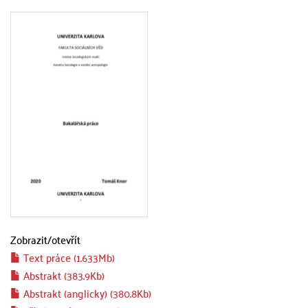
Zobrazit/
otevřít
Text práce (1.633Mb)
Abstrakt (383.9Kb)
Abstrakt (anglicky) (380.8Kb)