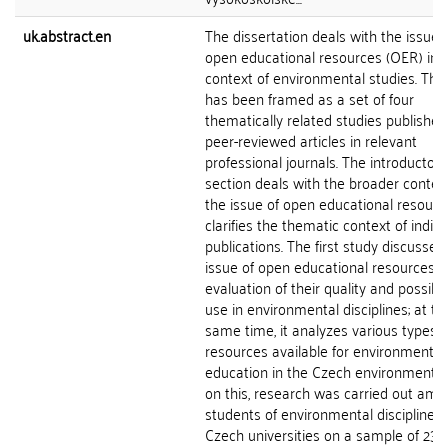
uk.abstract.en
The dissertation deals with the issue 
open educational resources (OER) in 
context of environmental studies. The
has been framed as a set of four
thematically related studies published
peer-reviewed articles in relevant
professional journals. The introductory
section deals with the broader context
the issue of open educational resour
clarifies the thematic context of indivi
publications. The first study discusses
issue of open educational resources, 
evaluation of their quality and possibili
use in environmental disciplines; at th
same time, it analyzes various types o
resources available for environmental
education in the Czech environment.
on this, research was carried out am
students of environmental disciplines 
Czech universities on a sample of 233