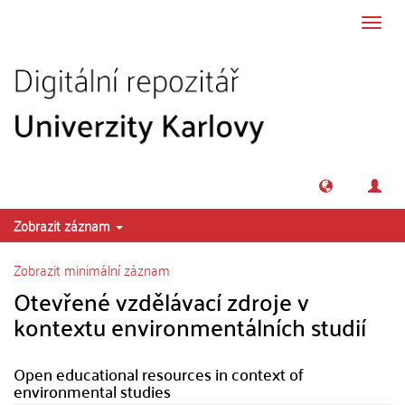
Přeskočit na obsah
Přepn
navig
Zobrazit záznam
Zobrazit minimální záznam
Otevřené vzdělávací zdroje v
kontextu environmentálních studií
Open educational resources in context of
environmental studies