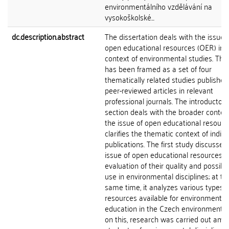
environmentálního vzdělávání na
vysokoškolské...
dc.description.abstract
The dissertation deals with the issue 
open educational resources (OER) in 
context of environmental studies. The
has been framed as a set of four
thematically related studies published
peer-reviewed articles in relevant
professional journals. The introductory
section deals with the broader context
the issue of open educational resour
clarifies the thematic context of indivi
publications. The first study discusses
issue of open educational resources, 
evaluation of their quality and possibili
use in environmental disciplines; at th
same time, it analyzes various types o
resources available for environmental
education in the Czech environment.
on this, research was carried out am