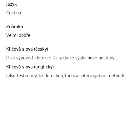
Jazyk
Čeština
Známka
Velmi dobře
Klíčová slova (česky)
lživá výpověď, detekce lži, taktické výslechové postupy
Klíčová slova (anglicky)
false testimony, lie detection, tactical interrogation methods