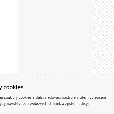
Theme by
y cookies
í soubory cookies a další sledovací nástroje s cílem vylepšení
lýzy návštěvnosti webových stránek a zjištění zdroje