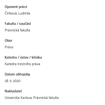
Oponent práce
Čírtková, Ludmila
Fakulta / součást
Právnická fakulta
Obor
Právo
Katedra / ústav / klinika
Katedra trestního práva
Datum obhajoby
28. 5. 2020
Nakladatel
Univerzita Karlova, Právnická fakulta