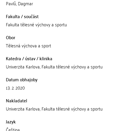
Pavlů, Dagmar
Fakulta / součást
Fakulta tělesné výchovy a sportu
Obor
Tělesná výchova a sport
Katedra / ústav / klinika
Univerzita Karlova, Fakulta tělesné výchovy a sportu
Datum obhajoby
13. 2. 2020
Nakladatel
Univerzita Karlova, Fakulta tělesné výchovy a sportu
Jazyk
Čeština