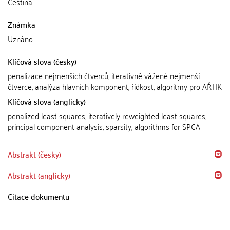
Čeština
Známka
Uznáno
Klíčová slova (česky)
penalizace nejmenších čtverců, iterativně vážené nejmenší
čtverce, analýza hlavních komponent, řídkost, algoritmy pro AŘHK
Klíčová slova (anglicky)
penalized least squares, iteratively reweighted least squares,
principal component analysis, sparsity, algorithms for SPCA
Abstrakt (česky)
Abstrakt (anglicky)
Citace dokumentu