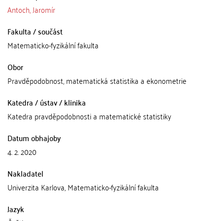
Antoch, Jaromír
Fakulta / součást
Matematicko-fyzikální fakulta
Obor
Pravděpodobnost, matematická statistika a ekonometrie
Katedra / ústav / klinika
Katedra pravděpodobnosti a matematické statistiky
Datum obhajoby
4. 2. 2020
Nakladatel
Univerzita Karlova, Matematicko-fyzikální fakulta
Jazyk