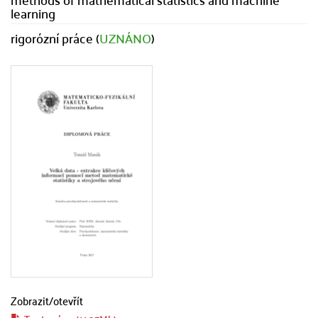
learning
rigorózní práce (
UZNÁNO
)
Zobrazit/
otevřít