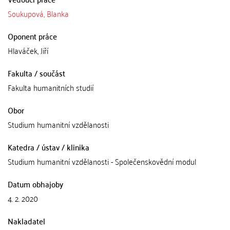
Soukupová, Blanka
Oponent práce
Hlaváček, Jiří
Fakulta / součást
Fakulta humanitních studií
Obor
Studium humanitní vzdělanosti
Katedra / ústav / klinika
Studium humanitní vzdělanosti - Společenskovědní modul
Datum obhajoby
4. 2. 2020
Nakladatel