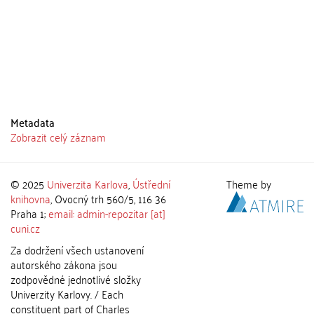
Metadata
Zobrazit celý záznam
© 2025
Univerzita Karlova
,
Ústřední
Theme by
knihovna
, Ovocný trh 560/5, 116 36
Praha 1;
email: admin-repozitar [at]
cuni.cz
Za dodržení všech ustanovení
autorského zákona jsou
zodpovědné jednotlivé složky
Univerzity Karlovy. / Each
constituent part of Charles