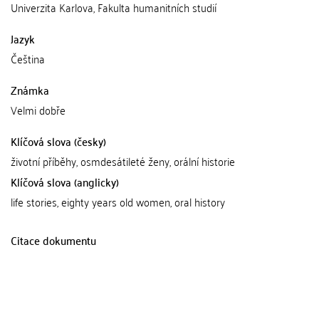
Univerzita Karlova, Fakulta humanitních studií
Jazyk
Čeština
Známka
Velmi dobře
Klíčová slova (česky)
životní příběhy, osmdesátileté ženy, orální historie
Klíčová slova (anglicky)
life stories, eighty years old women, oral history
Citace dokumentu