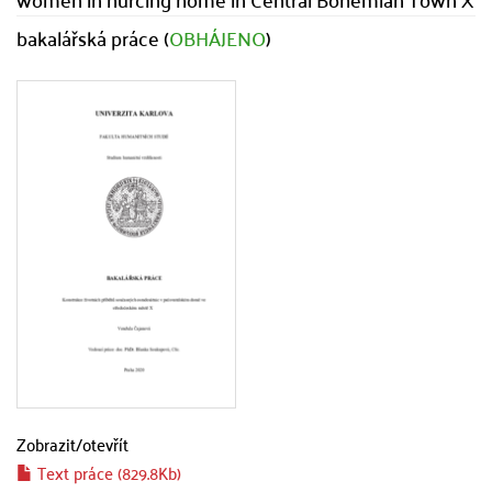
bakalářská práce (
OBHÁJENO
)
Zobrazit/
otevřít
Text práce (829.8Kb)