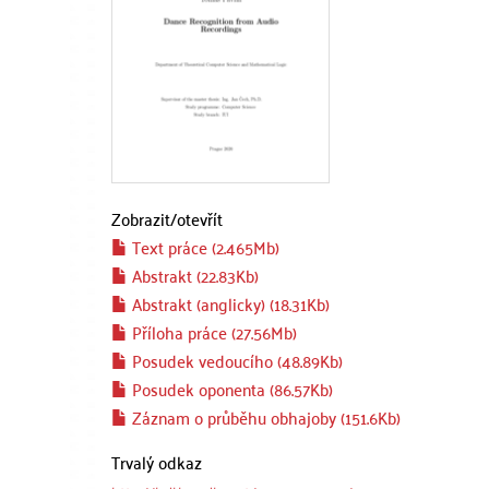
Zobrazit/
otevřít
Text práce (2.465Mb)
Abstrakt (22.83Kb)
Abstrakt (anglicky) (18.31Kb)
Příloha práce (27.56Mb)
Posudek vedoucího (48.89Kb)
Posudek oponenta (86.57Kb)
Záznam o průběhu obhajoby (151.6Kb)
Trvalý odkaz