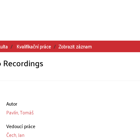
ulta
Kvalifikační práce
Zobrazit záznam
o Recordings
Autor
Pavlín, Tomáš
Vedoucí práce
Čech, Jan