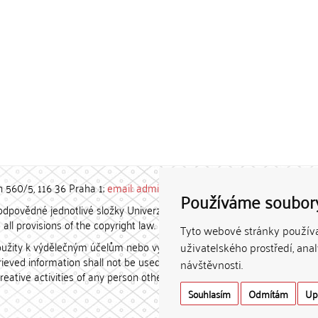
h 560/5, 116 36 Praha 1;
email: admin-repozitar [at] cuni.cz
Používáme soubor
povědné jednotlivé složky Univerzity Karlovy. / Each constituent
all provisions of the copyright law.
Tyto webové stránky používaj
užity k výdělečným účelům nebo vydávány za studijní, vědeckou
uživatelského prostředí, ana
etrieved information shall not be used for any commercial purposes
návštěvnosti.
creative activities of any person other than the author.
Souhlasím
Odmítám
Up