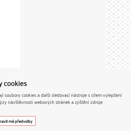
Theme by
y cookies
í soubory cookies a další sledovací nástroje s cílem vylepšení
lýzy návštěvnosti webových stránek a zjištění zdroje
ravit mé předvolby