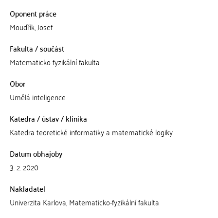
Oponent práce
Moudřík, Josef
Fakulta / součást
Matematicko-fyzikální fakulta
Obor
Umělá inteligence
Katedra / ústav / klinika
Katedra teoretické informatiky a matematické logiky
Datum obhajoby
3. 2. 2020
Nakladatel
Univerzita Karlova, Matematicko-fyzikální fakulta