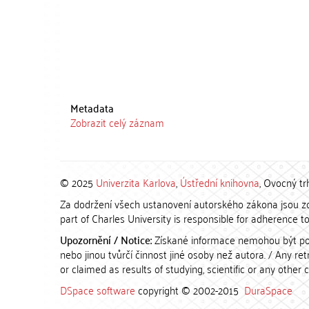
Metadata
Zobrazit celý záznam
© 2025
Univerzita Karlova
,
Ústřední knihovna
, Ovocný tr
Za dodržení všech ustanovení autorského zákona jsou zod
part of Charles University is responsible for adherence to 
Upozornění / Notice:
Získané informace nemohou být po
nebo jinou tvůrčí činnost jiné osoby než autora. / Any r
or claimed as results of studying, scientific or any other 
DSpace software
copyright © 2002-2015
DuraSpace