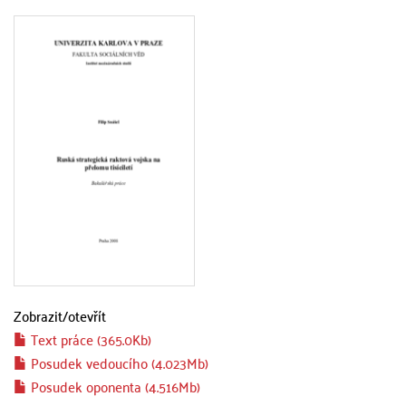
Zobrazit/
otevřít
Text práce (365.0Kb)
Posudek vedoucího (4.023Mb)
Posudek oponenta (4.516Mb)