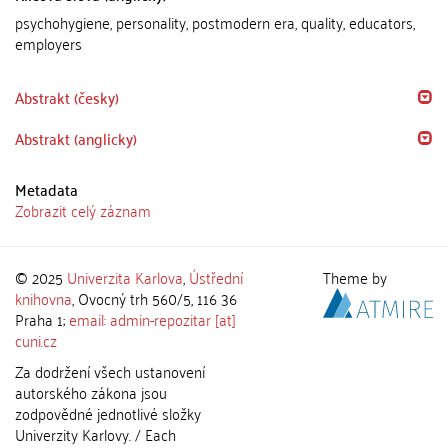
psychohygiene, personality, postmodern era, quality, educators,
employers
Abstrakt (česky)
Abstrakt (anglicky)
Metadata
Zobrazit celý záznam
© 2025
Univerzita Karlova
,
Ústřední
Theme by
knihovna
, Ovocný trh 560/5, 116 36
Praha 1;
email: admin-repozitar [at]
cuni.cz
Za dodržení všech ustanovení
autorského zákona jsou
zodpovědné jednotlivé složky
Univerzity Karlovy. / Each