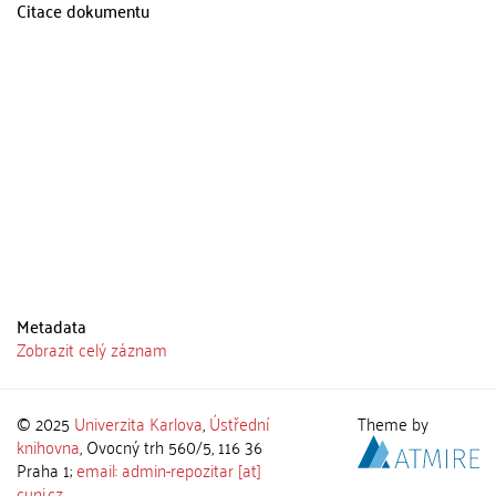
Citace dokumentu
Metadata
Zobrazit celý záznam
© 2025
Univerzita Karlova
,
Ústřední
Theme by
knihovna
, Ovocný trh 560/5, 116 36
Praha 1;
email: admin-repozitar [at]
cuni.cz