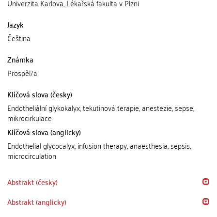
Univerzita Karlova, Lékařská fakulta v Plzni
Jazyk
Čeština
Známka
Prospěl/a
Klíčová slova (česky)
Endotheliální glykokalyx, tekutinová terapie, anestezie, sepse,
mikrocirkulace
Klíčová slova (anglicky)
Endothelial glycocalyx, infusion therapy, anaesthesia, sepsis,
microcirculation
Abstrakt (česky)
Abstrakt (anglicky)