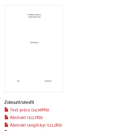
Zobrazit/
otevřít
Text práce (14.98Mb)
Abstrakt (112.7Kb)
Abstrakt (anglicky) (111.2Kb)