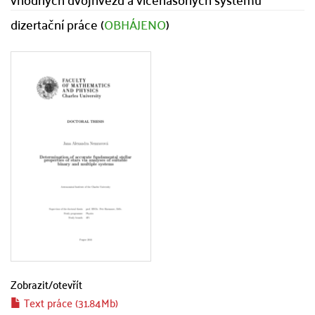
dizertační práce (
OBHÁJENO
)
Zobrazit/
otevřít
Text práce (31.84Mb)