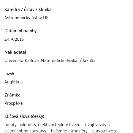
Katedra / ústav / klinika
Astronomický ústav UK
Datum obhajoby
23. 9. 2016
Nakladatel
Univerzita Karlova, Matematicko-fyzikální fakulta
Jazyk
Angličtina
Známka
Prospěl/a
Klíčová slova (česky)
hmoty, poloměry, efektivní teploty hvězd -- dvojhvězdy a
vícenásobné soustavy -- hvězdné atmosféry -- stavba hvězd