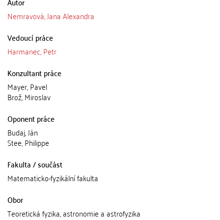
Autor
Nemravová, Jana Alexandra
Vedoucí práce
Harmanec, Petr
Konzultant práce
Mayer, Pavel
Brož, Miroslav
Oponent práce
Budaj, Ján
Stee, Philippe
Fakulta / součást
Matematicko-fyzikální fakulta
Obor
Teoretická fyzika, astronomie a astrofyzika