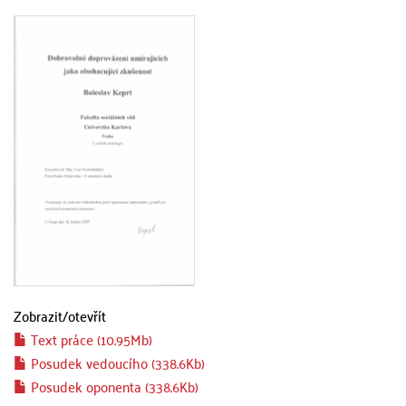
Zobrazit/
otevřít
Text práce (10.95Mb)
Posudek vedoucího (338.6Kb)
Posudek oponenta (338.6Kb)