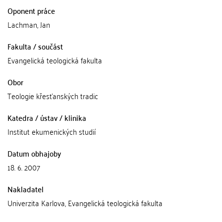
Oponent práce
Lachman, Jan
Fakulta / součást
Evangelická teologická fakulta
Obor
Teologie křesťanských tradic
Katedra / ústav / klinika
Institut ekumenických studií
Datum obhajoby
18. 6. 2007
Nakladatel
Univerzita Karlova, Evangelická teologická fakulta