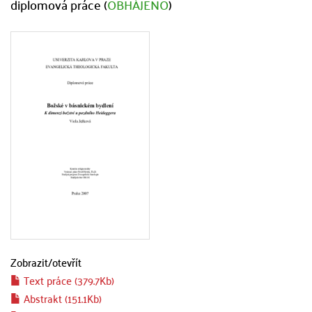
diplomová práce (
OBHÁJENO
)
Zobrazit/
otevřít
Text práce (379.7Kb)
Abstrakt (151.1Kb)