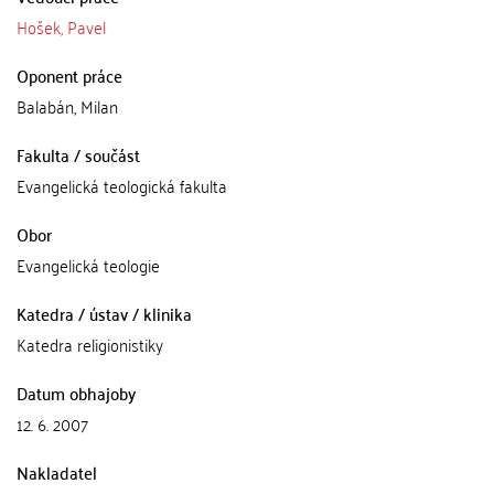
Hošek, Pavel
Oponent práce
Balabán, Milan
Fakulta / součást
Evangelická teologická fakulta
Obor
Evangelická teologie
Katedra / ústav / klinika
Katedra religionistiky
Datum obhajoby
12. 6. 2007
Nakladatel