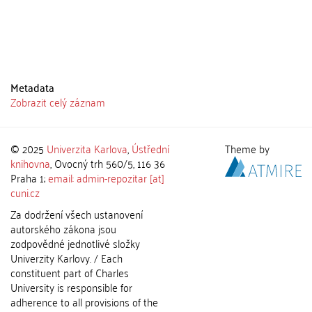
Metadata
Zobrazit celý záznam
© 2025
Univerzita Karlova
,
Ústřední
Theme by
knihovna
, Ovocný trh 560/5, 116 36
Praha 1;
email: admin-repozitar [at]
cuni.cz
Za dodržení všech ustanovení
autorského zákona jsou
zodpovědné jednotlivé složky
Univerzity Karlovy. / Each
constituent part of Charles
University is responsible for
adherence to all provisions of the