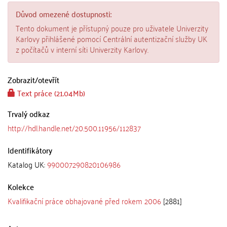
Důvod omezené dostupnosti:
Tento dokument je přístupný pouze pro uživatele Univerzity
Karlovy přihlášené pomocí Centrální autentizační služby UK
z počítačů v interní síti Univerzity Karlovy.
Zobrazit/
otevřít
Text práce (21.04Mb)
Trvalý odkaz
http://hdl.handle.net/20.500.11956/112837
Identifikátory
Katalog UK:
990007290820106986
Kolekce
Kvalifikační práce obhajované před rokem 2006
[2881]