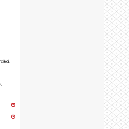
ciáci,
,