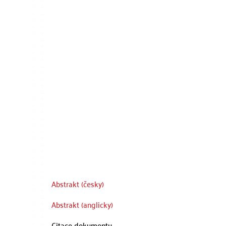
Abstrakt (česky)
Abstrakt (anglicky)
Citace dokumentu