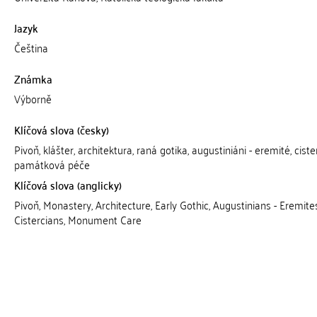
Jazyk
Čeština
Známka
Výborně
Klíčová slova (česky)
Pivoň, klášter, architektura, raná gotika, augustiniáni - eremité, cister
památková péče
Klíčová slova (anglicky)
Pivoň, Monastery, Architecture, Early Gothic, Augustinians - Eremites
Cistercians, Monument Care