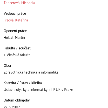
Tanzerová, Michaela
Vedoucí práce
Jirsová, Kateřina
Oponent práce
Holcát, Martin
Fakulta / součást
1. lékařská fakulta
Obor
Zdravotnická technika a informatika
Katedra / ústav / klinika
Ústav biofyziky a informatiky 1. LF UK v Praze
Datum obhajoby
29. 6. 2007