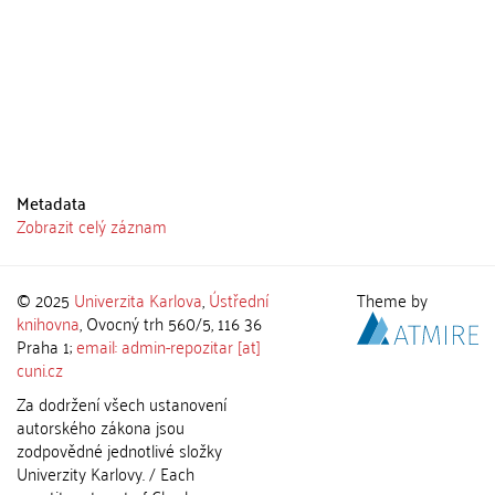
Metadata
Zobrazit celý záznam
© 2025
Univerzita Karlova
,
Ústřední
Theme by
knihovna
, Ovocný trh 560/5, 116 36
Praha 1;
email: admin-repozitar [at]
cuni.cz
Za dodržení všech ustanovení
autorského zákona jsou
zodpovědné jednotlivé složky
Univerzity Karlovy. / Each