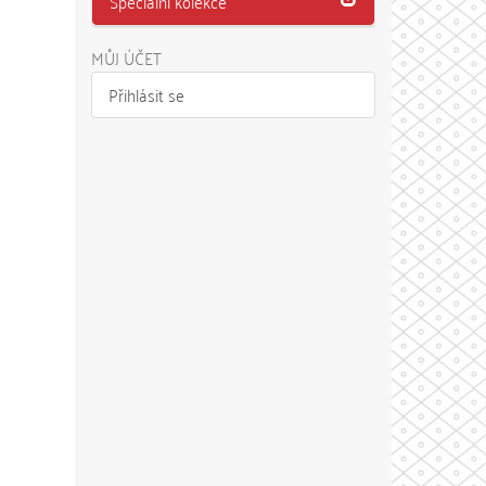
Speciální kolekce
MŮJ ÚČET
Přihlásit se