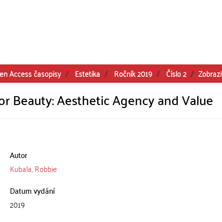
en Access časopisy
Estetika
Ročník 2019
Číslo 2
Zobraz
or Beauty: Aesthetic Agency and Value
Autor
Kubala, Robbie
Datum vydání
2019