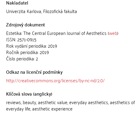
Nakladatel
Univerzita Karlova, Filozofická fakulta
Zdrojový dokument
Estetika: The Central European Journal of Aesthetics (
web
)
ISSN: 2571-0915
Rok vydání periodika: 2019
Ročník periodika: 2019
Číslo periodika: 2
Odkaz na licenční podmínky
http://creativecommons.org/licenses/by-nc-nd/2.0/
Klíčová slova (anglicky)
reviews, beauty, aesthetic value, everyday aesthetics, aesthetics of
everyday life, aesthetic experience