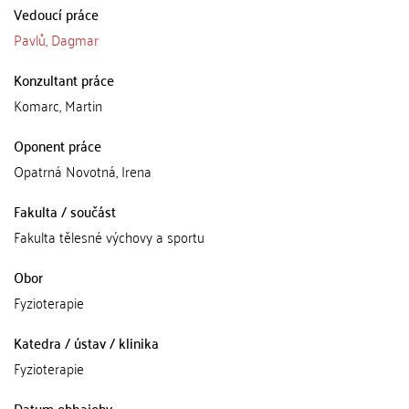
Vedoucí práce
Pavlů, Dagmar
Konzultant práce
Komarc, Martin
Oponent práce
Opatrná Novotná, Irena
Fakulta / součást
Fakulta tělesné výchovy a sportu
Obor
Fyzioterapie
Katedra / ústav / klinika
Fyzioterapie
Datum obhajoby