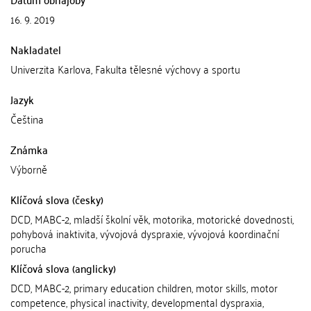
16. 9. 2019
Nakladatel
Univerzita Karlova, Fakulta tělesné výchovy a sportu
Jazyk
Čeština
Známka
Výborně
Klíčová slova (česky)
DCD, MABC-2, mladší školní věk, motorika, motorické dovednosti,
pohybová inaktivita, vývojová dyspraxie, vývojová koordinační
porucha
Klíčová slova (anglicky)
DCD, MABC-2, primary education children, motor skills, motor
competence, physical inactivity, developmental dyspraxia,