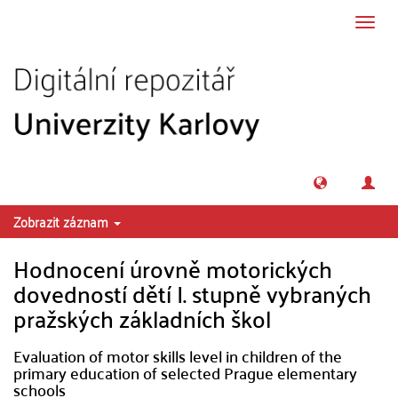
Přeskočit na obsah
Přepn
navig
Zobrazit záznam
Hodnocení úrovně motorických
dovedností dětí I. stupně vybraných
pražských základních škol
Evaluation of motor skills level in children of the
primary education of selected Prague elementary
schools