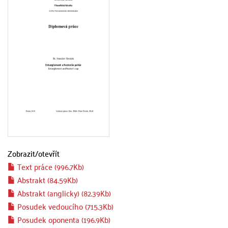
Zobrazit/
otevřít
Text práce (996.7Kb)
Abstrakt (84.59Kb)
Abstrakt (anglicky) (82.39Kb)
Posudek vedoucího (715.3Kb)
Posudek oponenta (196.9Kb)