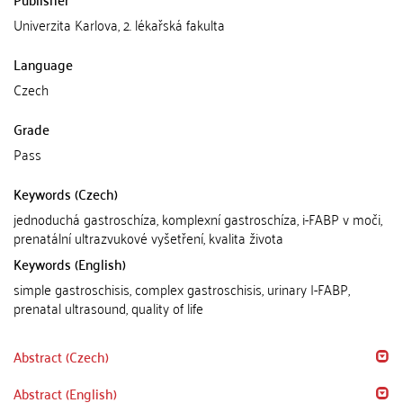
Univerzita Karlova, 2. lékařská fakulta
Language
Czech
Grade
Pass
Keywords (Czech)
jednoduchá gastroschíza, komplexní gastroschíza, i-FABP v moči,
prenatální ultrazvukové vyšetření, kvalita života
Keywords (English)
simple gastroschisis, complex gastroschisis, urinary I-FABP,
prenatal ultrasound, quality of life
Abstract (Czech)
Abstract (English)