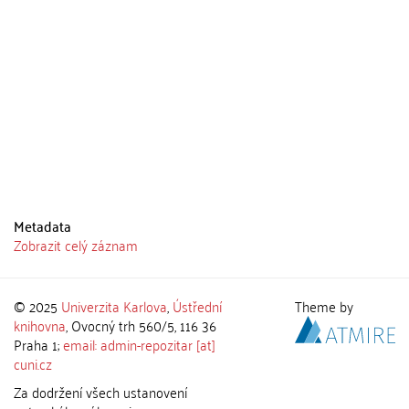
Metadata
Zobrazit celý záznam
© 2025
Univerzita Karlova
,
Ústřední
Theme by
knihovna
, Ovocný trh 560/5, 116 36
Praha 1;
email: admin-repozitar [at]
cuni.cz
Za dodržení všech ustanovení