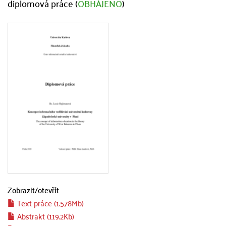
diplomová práce (
OBHÁJENO
)
Zobrazit/
otevřít
Text práce (1.578Mb)
Abstrakt (119.2Kb)