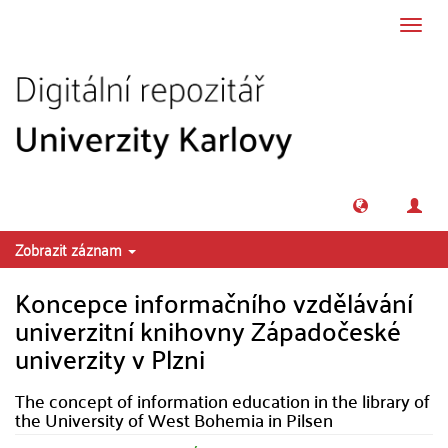
Přeskočit na obsah
Přepn
navig
Zobrazit záznam
Koncepce informačního vzdělávání
univerzitní knihovny Západočeské
univerzity v Plzni
The concept of information education in the library of
the University of West Bohemia in Pilsen