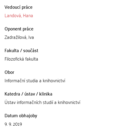
Vedoucí práce
Landová, Hana
Oponent práce
Zadražilová, Iva
Fakulta / součást
Filozofická fakulta
Obor
Informační studia a knihovnictví
Katedra / ústav / klinika
Ústav informačních studií a knihovnictví
Datum obhajoby
9. 9. 2019