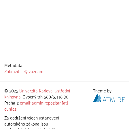
Metadata
Zobrazit celý záznam
© 2025
Univerzita Karlova
,
Ústřední
Theme by
knihovna
, Ovocný trh 560/5, 116 36
Praha 1;
email: admin-repozitar [at]
cuni.cz
Za dodržení všech ustanovení
autorského zákona jsou