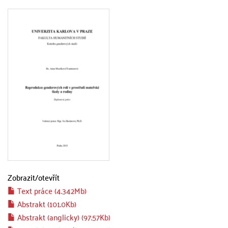
Zobrazit/
otevřít
Text práce (4.342Mb)
Abstrakt (101.0Kb)
Abstrakt (anglicky) (97.57Kb)