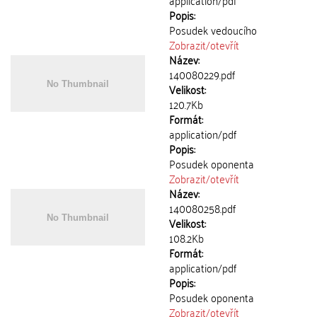
application/pdf
Popis:
Posudek vedoucího
Zobrazit/
otevřít
Název:
140080229.pdf
Velikost:
120.7Kb
Formát:
application/pdf
Popis:
Posudek oponenta
Zobrazit/
otevřít
Název:
140080258.pdf
Velikost:
108.2Kb
Formát:
application/pdf
Popis:
Posudek oponenta
Zobrazit/
otevřít