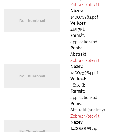
Zobrazit/
otevřít
Název:
140075983.pdf
Velikost:
489.7Kb
Formát:
application/pdf
Popis:
Abstrakt
Zobrazit/
otevřít
Název:
140075984.pdf
Velikost:
485.6Kb
Formát:
application/pdf
Popis:
Abstrakt (anglicky)
Zobrazit/
otevřít
Název:
140080199.zip