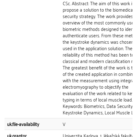
CSc. Abstract: The aim of this work is 
propose a solution to the biomedical 
security strategy. The work provides 
overview of the most commonly used
biometric methods designed to identif
authenticate users. From these metho
the keystroke dynamics was chosen 
used in the application solution. The
reliability of this method has been tes
classical and modern classification m
The greatest benefit of the work is th
of the created application in combinat
with the measurement using integrat
electromyography to objectify the
evaluation of the work related to key
typing in terms of local muscle load.
Keywords: Biometrics, Data Security,
Keystroke Dynamics, Local Muscle Lo
uk.file-availability
V
uk.grantor
Univerzita Karlova, 1. lékařská fakulta,