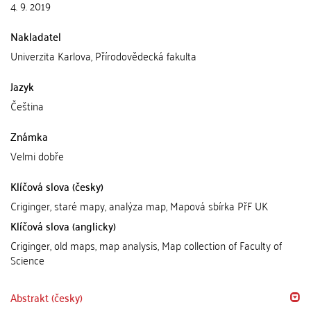
4. 9. 2019
Nakladatel
Univerzita Karlova, Přírodovědecká fakulta
Jazyk
Čeština
Známka
Velmi dobře
Klíčová slova (česky)
Criginger, staré mapy, analýza map, Mapová sbírka PřF UK
Klíčová slova (anglicky)
Criginger, old maps, map analysis, Map collection of Faculty of
Science
Abstrakt (česky)