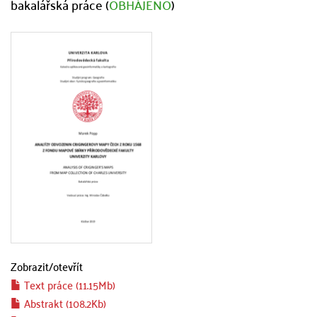
bakalářská práce (
OBHÁJENO
)
Zobrazit/
otevřít
Text práce (11.15Mb)
Abstrakt (108.2Kb)