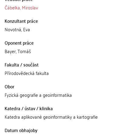
Čábelka, Miroslav
Konzultant práce
Novotná, Eva
Oponent práce
Bayer, Tomáš
Fakulta / součást
Přírodovědecká fakulta
Obor
Fyzická geografie a geoinformatika
Katedra / ústav / klinika
Katedra aplikované geoinformatiky a kartografie
Datum obhajoby