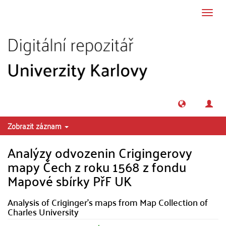
Přeskočit na obsah
Přepn
navig
Zobrazit záznam
Analýzy odvozenin Crigingerovy
mapy Čech z roku 1568 z fondu
Mapové sbírky PřF UK
Analysis of Criginger's maps from Map Collection of
Charles University