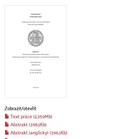
Zobrazit/
otevřít
Text práce (2.359Mb)
Abstrakt (398.1Kb)
Abstrakt (anglicky) (396.1Kb)