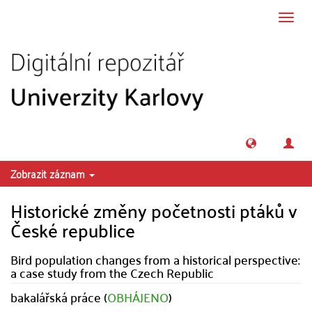
Přeskočit na obsah
Přepn
navig
Zobrazit záznam
Historické změny početnosti ptáků v
České republice
Bird population changes from a historical perspective:
a case study from the Czech Republic
bakalářská práce (
OBHÁJENO
)