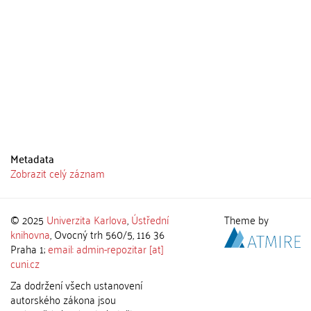
Metadata
Zobrazit celý záznam
© 2025
Univerzita Karlova
,
Ústřední
Theme by
knihovna
, Ovocný trh 560/5, 116 36
Praha 1;
email: admin-repozitar [at]
cuni.cz
Za dodržení všech ustanovení
autorského zákona jsou