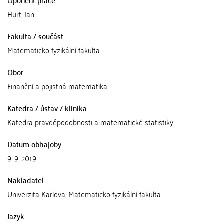
Hurt, Jan
Fakulta / součást
Matematicko-fyzikální fakulta
Obor
Finanční a pojistná matematika
Katedra / ústav / klinika
Katedra pravděpodobnosti a matematické statistiky
Datum obhajoby
9. 9. 2019
Nakladatel
Univerzita Karlova, Matematicko-fyzikální fakulta
Jazyk