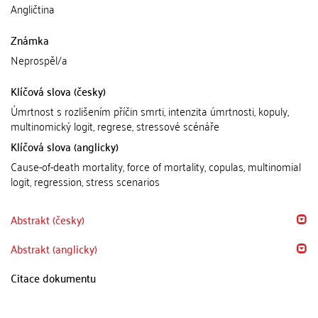
Angličtina
Známka
Neprospěl/a
Klíčová slova (česky)
Úmrtnost s rozlišením příčin smrti, intenzita úmrtnosti, kopuly,
multinomický logit, regrese, stressové scénáře
Klíčová slova (anglicky)
Cause-of-death mortality, force of mortality, copulas, multinomial
logit, regression, stress scenarios
Abstrakt (česky)
Abstrakt (anglicky)
Citace dokumentu