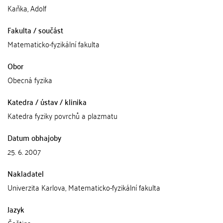
Kaňka, Adolf
Fakulta / součást
Matematicko-fyzikální fakulta
Obor
Obecná fyzika
Katedra / ústav / klinika
Katedra fyziky povrchů a plazmatu
Datum obhajoby
25. 6. 2007
Nakladatel
Univerzita Karlova, Matematicko-fyzikální fakulta
Jazyk
Čeština