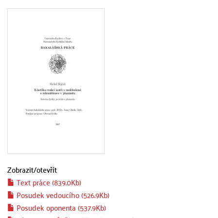
Zobrazit/
otevřít
Text práce (839.0Kb)
Posudek vedoucího (526.9Kb)
Posudek oponenta (537.9Kb)