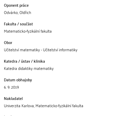
Oponent práce
Odvárko, Oldřich
Fakulta / součást
Matematicko-fyzikální fakulta
Obor
Učitelství matematiky - Učitelství informatiky
Katedra / ústav / klinika
Katedra didaktiky matematiky
Datum obhajoby
6. 9. 2019
Nakladatel
Univerzita Karlova, Matematicko-fyzikální fakulta