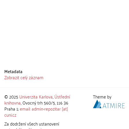
Metadata
Zobrazit celý záznam
© 2025
Univerzita Karlova
,
Ústřední
Theme by
knihovna
, Ovocný trh 560/5, 116 36
Praha 1;
email: admin-repozitar [at]
cuni.cz
Za dodržení všech ustanovení