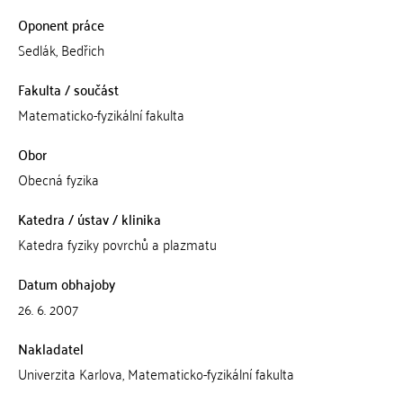
Oponent práce
Sedlák, Bedřich
Fakulta / součást
Matematicko-fyzikální fakulta
Obor
Obecná fyzika
Katedra / ústav / klinika
Katedra fyziky povrchů a plazmatu
Datum obhajoby
26. 6. 2007
Nakladatel
Univerzita Karlova, Matematicko-fyzikální fakulta