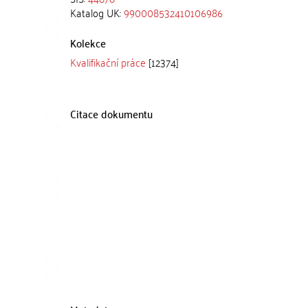
Katalog UK:
990008532410106986
Kolekce
Kvalifikační práce
[12374]
Citace dokumentu