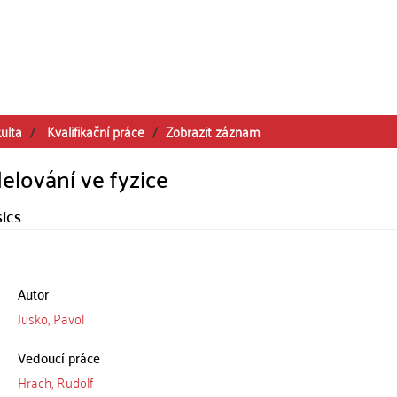
ulta
Kvalifikační práce
Zobrazit záznam
lování ve fyzice
sics
Autor
Jusko, Pavol
Vedoucí práce
Hrach, Rudolf