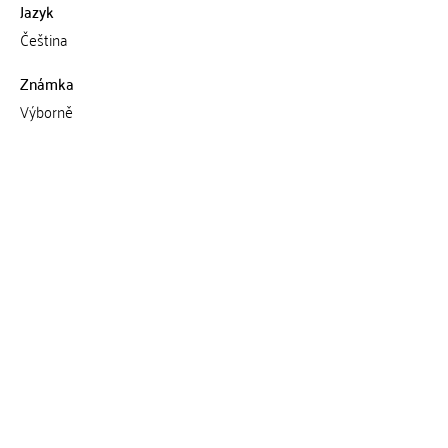
Jazyk
Čeština
Známka
Výborně