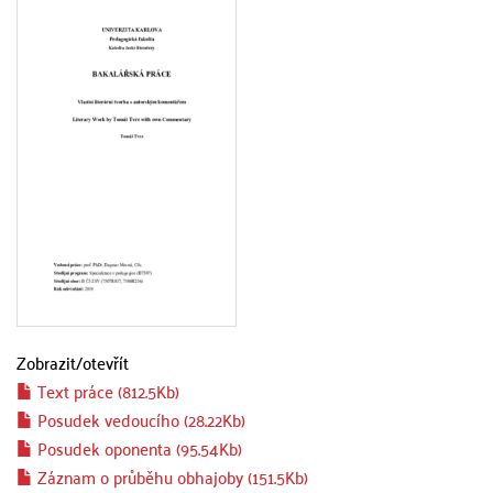
Zobrazit/
otevřít
Text práce (812.5Kb)
Posudek vedoucího (28.22Kb)
Posudek oponenta (95.54Kb)
Záznam o průběhu obhajoby (151.5Kb)