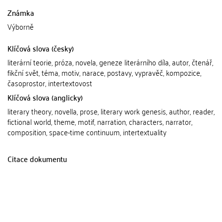
Známka
Výborně
Klíčová slova (česky)
literární teorie, próza, novela, geneze literárního díla, autor, čtenář,
fikční svět, téma, motiv, narace, postavy, vypravěč, kompozice,
časoprostor, intertextovost
Klíčová slova (anglicky)
literary theory, novella, prose, literary work genesis, author, reader,
fictional world, theme, motif, narration, characters, narrator,
composition, space-time continuum, intertextuality
Citace dokumentu