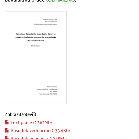
Zobrazit/
otevřít
Text práce (2.362Mb)
Posudek vedoucího (133.4Kb)
Posudek oponenta (131.5Kb)