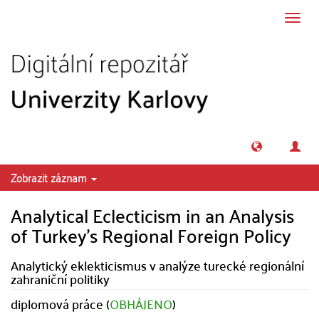
Přeskočit na obsah
Přepn
navig
Zobrazit záznam
Analytical Eclecticism in an Analysis
of Turkey's Regional Foreign Policy
Analytický eklekticismus v analýze turecké regionální
zahraniční politiky
diplomová práce (
OBHÁJENO
)