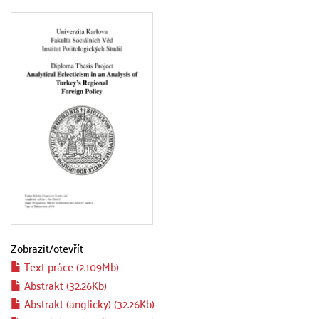
Zobrazit/
otevřít
Text práce (2.109Mb)
Abstrakt (32.26Kb)
Abstrakt (anglicky) (32.26Kb)