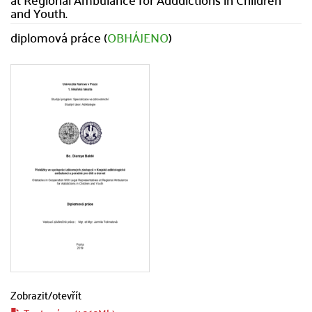
and Youth.
diplomová práce (
OBHÁJENO
)
Zobrazit/
otevřít