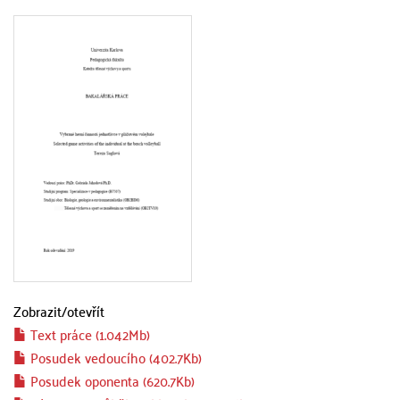
Zobrazit/
otevřít
Text práce (1.042Mb)
Posudek vedoucího (402.7Kb)
Posudek oponenta (620.7Kb)