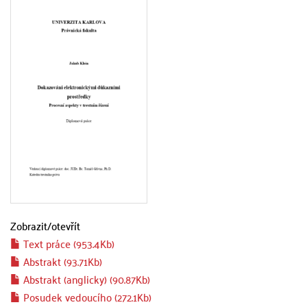
Zobrazit/
otevřít
Text práce (953.4Kb)
Abstrakt (93.71Kb)
Abstrakt (anglicky) (90.87Kb)
Posudek vedoucího (272.1Kb)