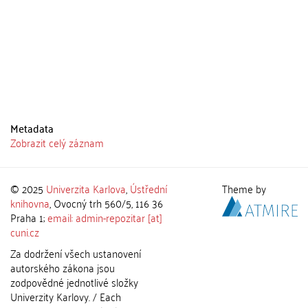
Metadata
Zobrazit celý záznam
© 2025
Univerzita Karlova
,
Ústřední
Theme by
knihovna
, Ovocný trh 560/5, 116 36
Praha 1;
email: admin-repozitar [at]
cuni.cz
Za dodržení všech ustanovení
autorského zákona jsou
zodpovědné jednotlivé složky
Univerzity Karlovy. / Each