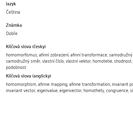
Jazyk
Čeština
Známka
Dobře
Klíčová slova (česky)
homomorfismus, afinní zobrazení, afinní transformace, samodružný
samodružný směr, vlastní číslo, vlastní vektor, homotetie, shodnost,
podobnost
Klíčová slova (anglicky)
homomorphism, afinne mapping, afinne transformation, invariant po
invariant vector, eigenvalue, eigenvector, homothety, congruence, si