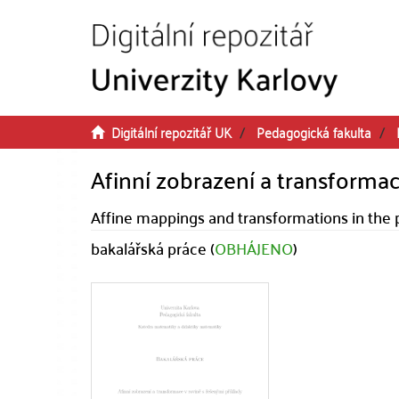
Přeskočit na obsah
Digitální repozitář UK
Pedagogická fakulta
Afinní zobrazení a transformac
Affine mappings and transformations in the
bakalářská práce (
OBHÁJENO
)