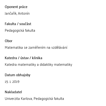
Oponent práce
Jančařík, Antonín
Fakulta / součást
Pedagogická fakulta
Obor
Matematika se zaměřením na vzdělávání
Katedra / ústav / klinika
Katedra matematiky a didaktiky matematiky
Datum obhajoby
15. 1. 2019
Nakladatel
Univerzita Karlova, Pedagogická fakulta