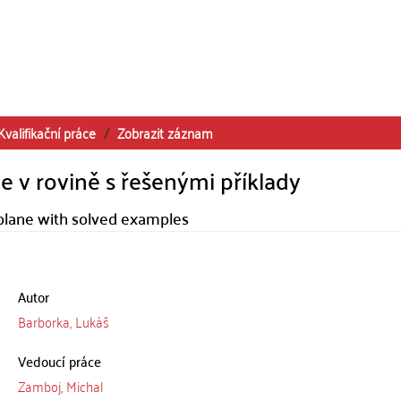
Kvalifikační práce
Zobrazit záznam
e v rovině s řešenými příklady
 plane with solved examples
Autor
Barborka, Lukáš
Vedoucí práce
Zamboj, Michal