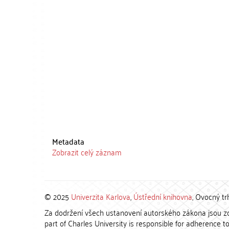
Metadata
Zobrazit celý záznam
© 2025
Univerzita Karlova
,
Ústřední knihovna
, Ovocný tr
Za dodržení všech ustanovení autorského zákona jsou zod
part of Charles University is responsible for adherence to 