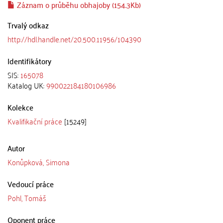
Záznam o průběhu obhajoby (154.3Kb)
Trvalý odkaz
http://hdl.handle.net/20.500.11956/104390
Identifikátory
SIS:
165078
Katalog UK:
990022184180106986
Kolekce
Kvalifikační práce
[15249]
Autor
Konůpková, Simona
Vedoucí práce
Pohl, Tomáš
Oponent práce