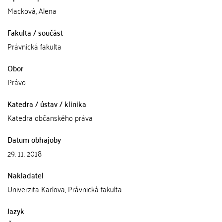
Macková, Alena
Fakulta / součást
Právnická fakulta
Obor
Právo
Katedra / ústav / klinika
Katedra občanského práva
Datum obhajoby
29. 11. 2018
Nakladatel
Univerzita Karlova, Právnická fakulta
Jazyk