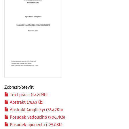
Zobrazit/
otevřít
Text práce (1.421Mb)
Abstrakt (78.63Kb)
Abstrakt (anglicky) (78.47Kb)
Posudek vedoucího (306.7Kb)
Posudek oponenta (125.0Kb)