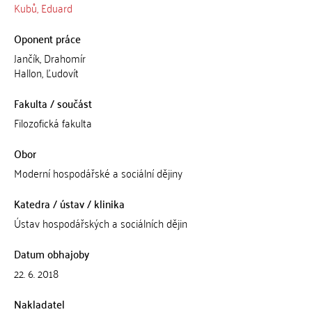
Kubů, Eduard
Oponent práce
Jančík, Drahomír
Hallon, Ľudovít
Fakulta / součást
Filozofická fakulta
Obor
Moderní hospodářské a sociální dějiny
Katedra / ústav / klinika
Ústav hospodářských a sociálních dějin
Datum obhajoby
22. 6. 2018
Nakladatel