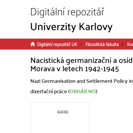
Přeskočit na obsah
Digitální repozitář UK
Filozofická fakulta
Kva
Nacistická germanizační a osíd
Morava v letech 1942-1945
Nazi Germanisation and Settlement Policy in
dizertační práce (
OBHÁJENO
)