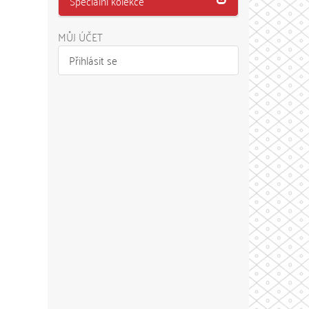
Speciální kolekce
MŮJ ÚČET
Přihlásit se