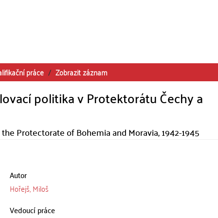
lifikační práce
Zobrazit záznam
lovací politika v Protektorátu Čechy a
 the Protectorate of Bohemia and Moravia, 1942-1945
Autor
Hořejš, Miloš
Vedoucí práce