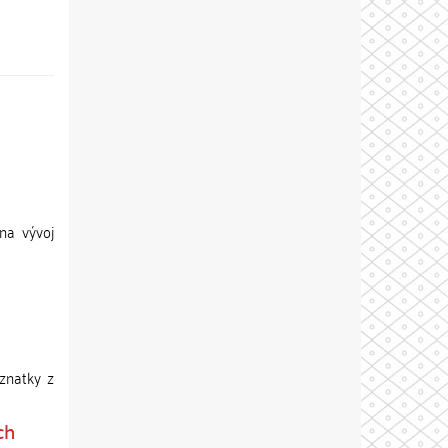
na vývoj
znatky z
ch