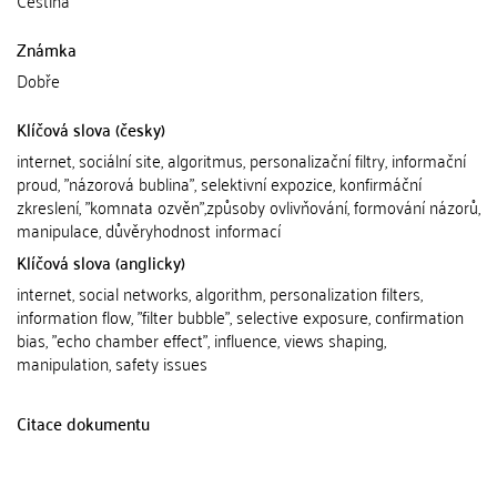
Čeština
Známka
Dobře
Klíčová slova (česky)
internet, sociální site, algoritmus, personalizační filtry, informační
proud, "názorová bublina", selektivní expozice, konfirmáční
zkreslení, "komnata ozvěn",způsoby ovlivňování, formování názorů,
manipulace, důvěryhodnost informací
Klíčová slova (anglicky)
internet, social networks, algorithm, personalization filters,
information flow, "filter bubble", selective exposure, confirmation
bias, "echo chamber effect", influence, views shaping,
manipulation, safety issues
Citace dokumentu