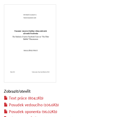
Zobrazit/
otevřít
Text práce (804.1Kb)
Posudek vedoucího (106.6Kb)
Posudek oponenta (96.02Kb)