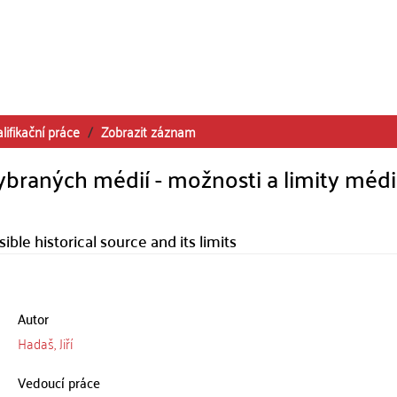
lifikační práce
Zobrazit záznam
aných médií - možnosti a limity médi
le historical source and its limits
Autor
Hadaš, Jiří
Vedoucí práce