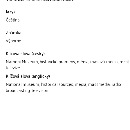
Jazyk
Čeština
Známka
Výborně
Klíčová slova (česky)
Národní Muzeum, historické prameny, média, masová média, rozhla
televize
Klíčová slova (anglicky)
National museum, historical sources, media, massmedia, radio
broadcasting, televison