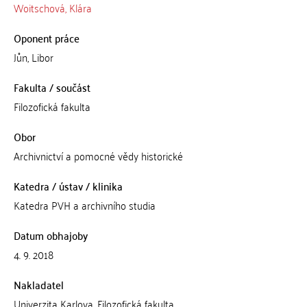
Woitschová, Klára
Oponent práce
Jůn, Libor
Fakulta / součást
Filozofická fakulta
Obor
Archivnictví a pomocné vědy historické
Katedra / ústav / klinika
Katedra PVH a archivního studia
Datum obhajoby
4. 9. 2018
Nakladatel
Univerzita Karlova, Filozofická fakulta