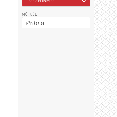
Speciální kolekce
MŮJ ÚČET
Přihlásit se