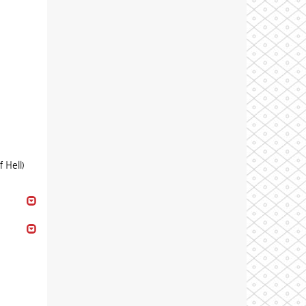
 Hell)