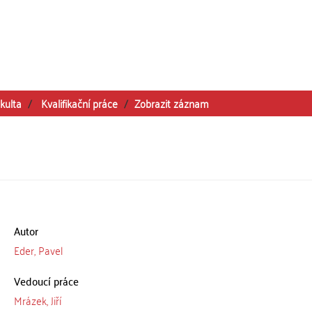
kulta
Kvalifikační práce
Zobrazit záznam
Autor
Eder, Pavel
Vedoucí práce
Mrázek, Jiří