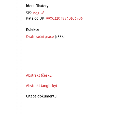
Identifikátory
SIS:
195028
Katalog UK:
990022049950106986
Kolekce
Kvalifikační práce
[1668]
Abstrakt (česky)
Abstrakt (anglicky)
Citace dokumentu