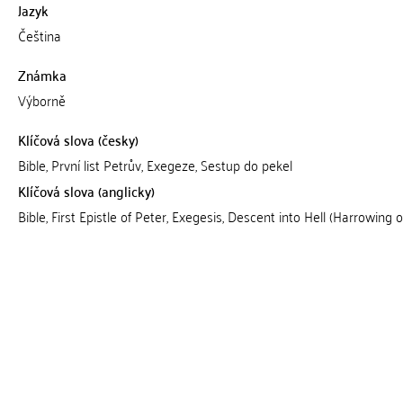
Jazyk
Čeština
Známka
Výborně
Klíčová slova (česky)
Bible, První list Petrův, Exegeze, Sestup do pekel
Klíčová slova (anglicky)
Bible, First Epistle of Peter, Exegesis, Descent into Hell (Harrowing of