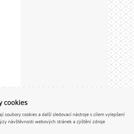
Theme by
y cookies
í soubory cookies a další sledovací nástroje s cílem vylepšení
lýzy návštěvnosti webových stránek a zjištění zdroje