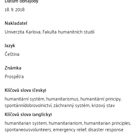
Datum obhajoby
18. 9. 2018
Nakladatel
Univerzita Karlova, Fakulta humanitních studií
Jazyk
Čeština
Známka
Prospěl/a
Klíčová slova (česky)
humanitární systém, humanitarismus, humanitární principy,
spontánnídobrovolnictví, záchranný systém, krizový stav
Klíčová slova (anglicky)
humanitarian system, humanitarianism, humanitarian principles,
spontaneousvolunteers, emergency relief, disaster response