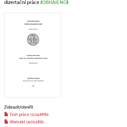
dizertační práce (
OBHÁJENO
)
Zobrazit/
otevřít
Text práce (3.048Mb)
Abstrakt (405.6Kb)