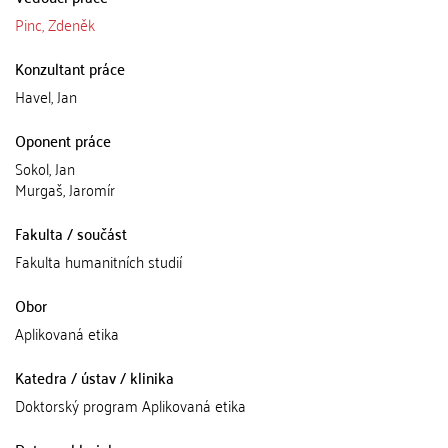
Pinc, Zdeněk
Konzultant práce
Havel, Jan
Oponent práce
Sokol, Jan
Murgaš, Jaromír
Fakulta / součást
Fakulta humanitních studií
Obor
Aplikovaná etika
Katedra / ústav / klinika
Doktorský program Aplikovaná etika