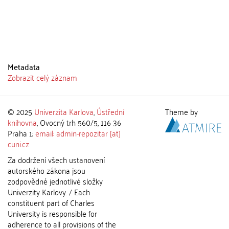
Metadata
Zobrazit celý záznam
© 2025
Univerzita Karlova
,
Ústřední
Theme by
knihovna
, Ovocný trh 560/5, 116 36
Praha 1;
email: admin-repozitar [at]
cuni.cz
Za dodržení všech ustanovení
autorského zákona jsou
zodpovědné jednotlivé složky
Univerzity Karlovy. / Each
constituent part of Charles
University is responsible for
adherence to all provisions of the