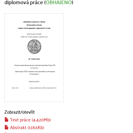
diplomová práce (
OBHÁJENO
)
Zobrazit/
otevřít
Text práce (4.420Mb)
Abstrakt (118.6Kb)