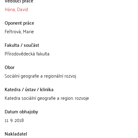
Vedoucí práce
Hána, David
Oponent práce
Feřtrová, Marie
Fakulta / součást
Přírodovědecká fakulta
Obor
Sociální geografie a regionální rozvoj
Katedra / ústav / klinika
Katedra sociální geografie a region. rozvoje
Datum obhajoby
11. 9. 2018
Nakladatel