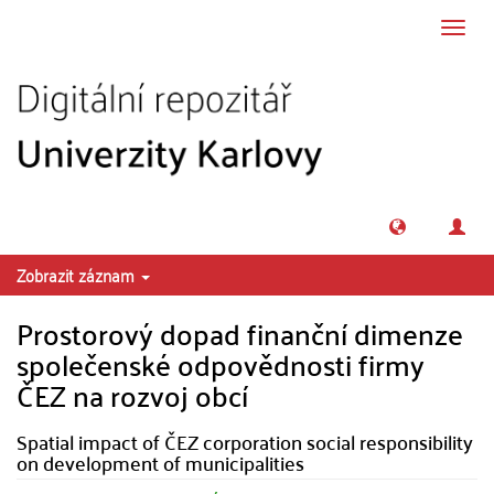
Přeskočit na obsah
Přepn
navig
Zobrazit záznam
Prostorový dopad finanční dimenze
společenské odpovědnosti firmy
ČEZ na rozvoj obcí
Spatial impact of ČEZ corporation social responsibility
on development of municipalities