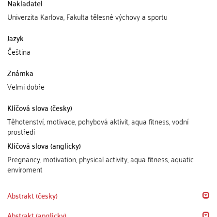
Nakladatel
Univerzita Karlova, Fakulta tělesné výchovy a sportu
Jazyk
Čeština
Známka
Velmi dobře
Klíčová slova (česky)
Těhotenství, motivace, pohybová aktivit, aqua fitness, vodní
prostředí
Klíčová slova (anglicky)
Pregnancy, motivation, physical activity, aqua fitness, aquatic
enviroment
Abstrakt (česky)
Abstrakt (anglicky)