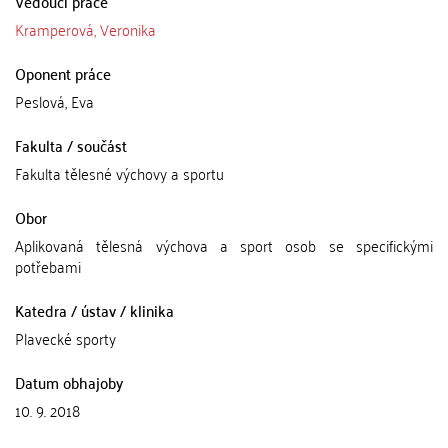
Vedoucí práce
Kramperová, Veronika
Oponent práce
Peslová, Eva
Fakulta / součást
Fakulta tělesné výchovy a sportu
Obor
Aplikovaná tělesná výchova a sport osob se specifickými
potřebami
Katedra / ústav / klinika
Plavecké sporty
Datum obhajoby
10. 9. 2018