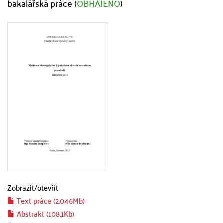
bakalářská práce (
OBHÁJENO
)
Zobrazit/
otevřít
Text práce (2.046Mb)
Abstrakt (108.1Kb)