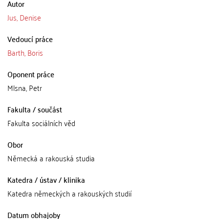
Autor
Jus, Denise
Vedoucí práce
Barth, Boris
Oponent práce
Mlsna, Petr
Fakulta / součást
Fakulta sociálních věd
Obor
Německá a rakouská studia
Katedra / ústav / klinika
Katedra německých a rakouských studií
Datum obhajoby