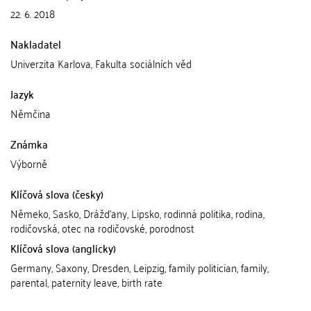
22. 6. 2018
Nakladatel
Univerzita Karlova, Fakulta sociálních věd
Jazyk
Němčina
Známka
Výborně
Klíčová slova (česky)
Němeko, Sasko, Drážďany, Lipsko, rodinná politika, rodina,
rodičovská, otec na rodičovské, porodnost
Klíčová slova (anglicky)
Germany, Saxony, Dresden, Leipzig, family politician, family,
parental, paternity leave, birth rate