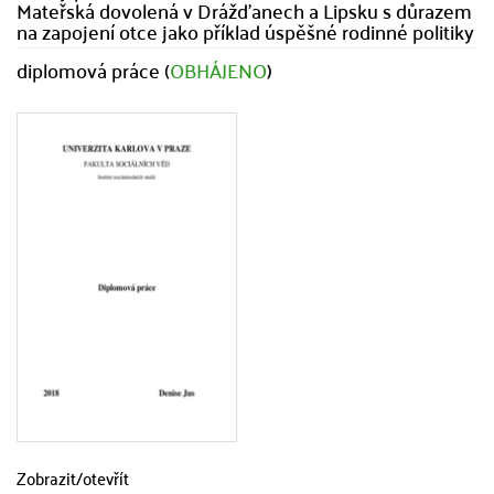
Mateřská dovolená v Drážďanech a Lipsku s důrazem
na zapojení otce jako příklad úspěšné rodinné politiky
diplomová práce (
OBHÁJENO
)
Zobrazit/
otevřít