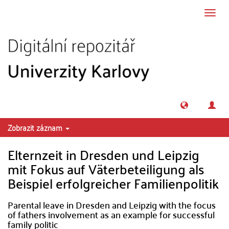
Přeskočit na obsah
Přepn
navig
Zobrazit záznam
Elternzeit in Dresden und Leipzig
mit Fokus auf Väterbeteiligung als
Beispiel erfolgreicher Familienpolitik
Parental leave in Dresden and Leipzig with the focus
of fathers involvement as an example for successful
family politic