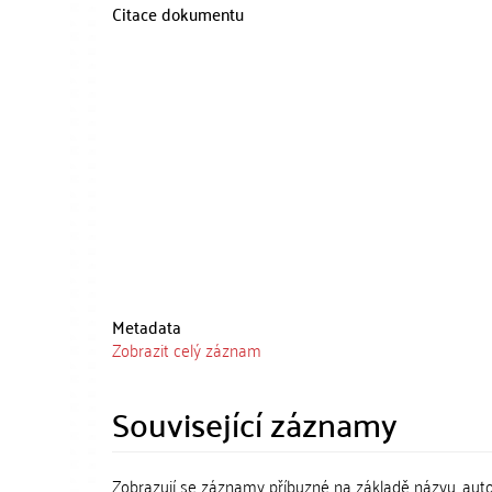
Citace dokumentu
Metadata
Zobrazit celý záznam
Související záznamy
Zobrazují se záznamy příbuzné na základě názvu, aut