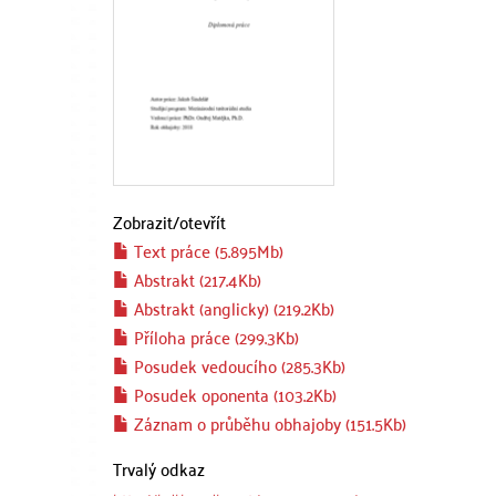
Zobrazit/
otevřít
Text práce (5.895Mb)
Abstrakt (217.4Kb)
Abstrakt (anglicky) (219.2Kb)
Příloha práce (299.3Kb)
Posudek vedoucího (285.3Kb)
Posudek oponenta (103.2Kb)
Záznam o průběhu obhajoby (151.5Kb)
Trvalý odkaz