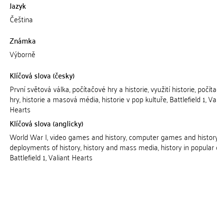
Jazyk
Čeština
Známka
Výborně
Klíčová slova (česky)
První světová válka, počítačové hry a historie, využití historie, počít
hry, historie a masová média, historie v pop kultuře, Battlefield 1, Va
Hearts
Klíčová slova (anglicky)
World War I, video games and history, computer games and history
deployments of history, history and mass media, history in popular c
Battlefield 1, Valiant Hearts