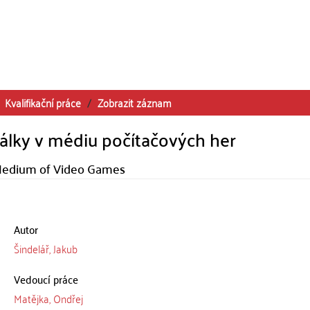
Kvalifikační práce
Zobrazit záznam
 války v médiu počítačových her
 Medium of Video Games
Autor
Šindelář, Jakub
Vedoucí práce
Matějka, Ondřej