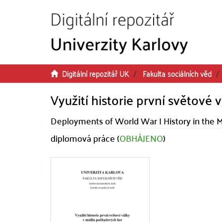
Přeskočit na obsah
Digitální repozitář UK
Fakulta sociálních věd
Využití historie první světové
Deployments of World War I History in the
diplomová práce (
OBHÁJENO
)