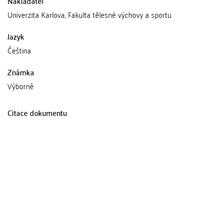
Nakladatel
Univerzita Karlova, Fakulta tělesné výchovy a sportu
Jazyk
Čeština
Známka
Výborně
Citace dokumentu