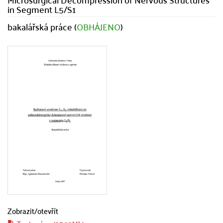
in Segment L5/S1
bakalářská práce (
OBHÁJENO
)
Zobrazit/
otevřít