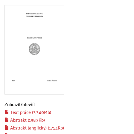
Zobrazit/
otevřít
Text práce (3.340Mb)
Abstrakt (198.3Kb)
Abstrakt (anglicky) (175.1Kb)