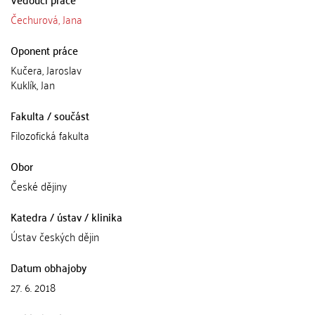
Čechurová, Jana
Oponent práce
Kučera, Jaroslav
Kuklík, Jan
Fakulta / součást
Filozofická fakulta
Obor
České dějiny
Katedra / ústav / klinika
Ústav českých dějin
Datum obhajoby
27. 6. 2018